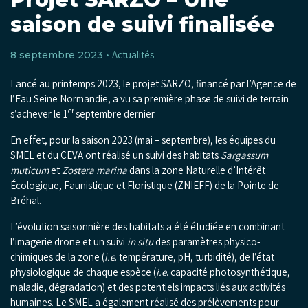
saison de suivi finalisée
Actualités
8 septembre 2023 •
Lancé au printemps 2023, le projet SARZO, financé par l’Agence de
l’Eau Seine Normandie, a vu sa première phase de suivi de terrain
er
s’achever le 1
septembre dernier.
En effet, pour la saison 2023 (mai – septembre), les équipes du
SMEL et du CEVA ont réalisé un suivi des habitats
Sargassum
muticum
et
Zostera marina
dans la zone Naturelle d’Intérêt
Écologique, Faunistique et Floristique (ZNIEFF) de la Pointe de
Bréhal.
L’évolution saisonnière des habitats a été étudiée en combinant
l’imagerie drone et un suivi
in situ
des paramètres physico-
chimiques de la zone (
i.e
. température, pH, turbidité), de l’état
physiologique de chaque espèce (
i.e
. capacité photosynthétique,
maladie, dégradation) et des potentiels impacts liés aux activités
humaines. Le SMEL a également réalisé des prélèvements pour