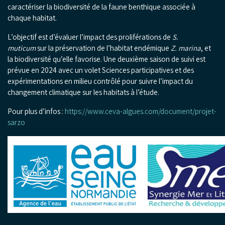
caractériser la biodiversité de la faune benthique associée à
chaque habitat.
L’objectif est d’évaluer l’impact des proliférations de
S.
muticum
sur la préservation de l’habitat endémique
Z. marina
, et
la biodiversité qu’elle favorise. Une deuxième saison de suivi est
prévue en 2024 avec un volet Sciences participatives et des
expérimentations en milieu contrôlé pour suivre l’impact du
changement climatique sur les habitats à l’étude.
Pour plus d’infos :
https://www.ceva-algues.com/document/projet-
sarzo