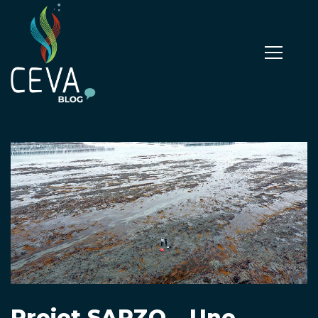
Projet SARZO – Une