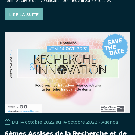
comme activité de diversification pour les entreprises locales.
LIRE LA SUITE
Du 14 octobre 2022 au 14 octobre 2022 •
Agenda
6èmes Assises de la Recherche et de