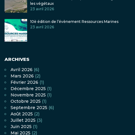
les végétaux
23 avril 2026
10è édition de l’évènement Ressources Marines
23 avril 2026
ARCHIVES
Avril 2026
(6)
Mars 2026
(2)
Février 2026
(1)
Décembre 2025
(1)
Novembre 2025
(1)
Octobre 2025
(1)
Septembre 2025
(6)
Août 2025
(2)
Juillet 2025
(3)
Juin 2025
(1)
Mai 2025
(2)