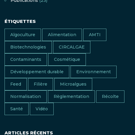
Publications
(23)
ÉTIQUETTES
Algoculture
Alimentation
AMTI
Biotechnologies
CIRCALGAE
Contaminants
Cosmétique
Développement durable
Environnement
Feed
Filière
Microalgues
Normalisation
Règlementation
Récolte
Santé
Vidéo
ARTICLES RÉCENTS