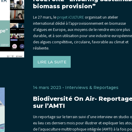
biomass provision”
Le 27 mars, le
projet iCULTURE
organisait un atelier
international dédié à l’approvisionnement en biomasse
d’algues en Europe, aux moyens de le rendre encore plus
durable, et à son utilisation pour une industrie européenne
des algues compétitive, circulaire, favorable au climat et
résiliente.
LIRE LA SUITE
14 mars 2023 •
Interviews & Reportages
Biodiversité On Air- Reportag
sur l’AMTI
Un reportage sur le terrain suivi d’une interview en studio 
eu lieu ces derniers mois pour illustrer et expliquer les ato
de l’aquaculture multitrophique intégrée (AMTI) à la fois p