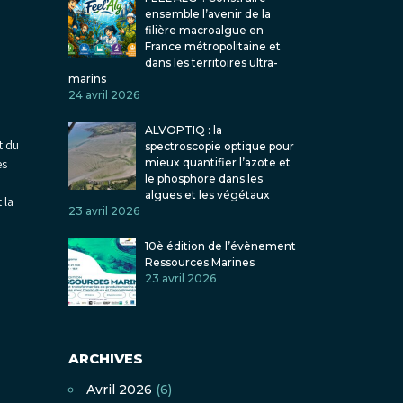
ensemble l’avenir de la
filière macroalgue en
France métropolitaine et
dans les territoires ultra-
marins
24 avril 2026
ALVOPTIQ : la
t du
spectroscopie optique pour
es
mieux quantifier l’azote et
le phosphore dans les
algues et les végétaux
 la
23 avril 2026
10è édition de l’évènement
Ressources Marines
23 avril 2026
ARCHIVES
Avril 2026
(6)