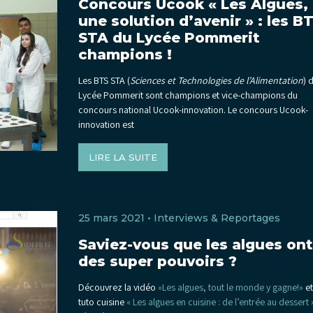
Concours Ucook « Les Algues,
une solution d’avenir » : les B
STA du Lycée Pommerit
champions !
Les BTS STA (
Sciences et Technologies de l’Alimentation
) 
Lycée Pommerit sont champions et vice-champions du
concours national Ucook-innovation. Le concours Ucook-
innovation est
LIRE LA SUITE
25 mars 2021 •
Interviews & Reportages
Saviez-vous que les algues ont
des super pouvoirs ?
Découvrez la vidéo
«Les algues, tout le monde y gagne!»
et
tuto cuisine
« Les algues en cuisine : de l’entrée au dessert 