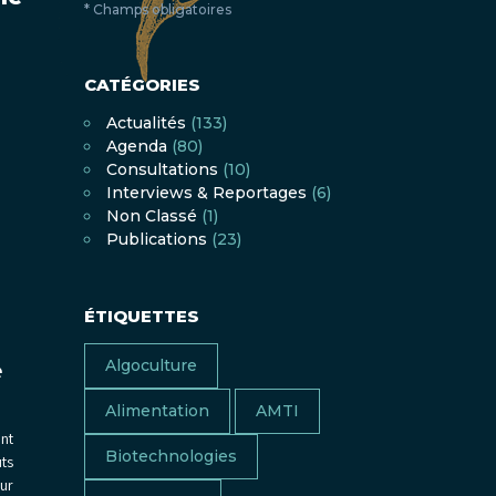
* Champs obligatoires
CATÉGORIES
Actualités
(133)
Agenda
(80)
Consultations
(10)
Interviews & Reportages
(6)
Non Classé
(1)
Publications
(23)
ÉTIQUETTES
Algoculture
e
Alimentation
AMTI
ont
Biotechnologies
uts
our