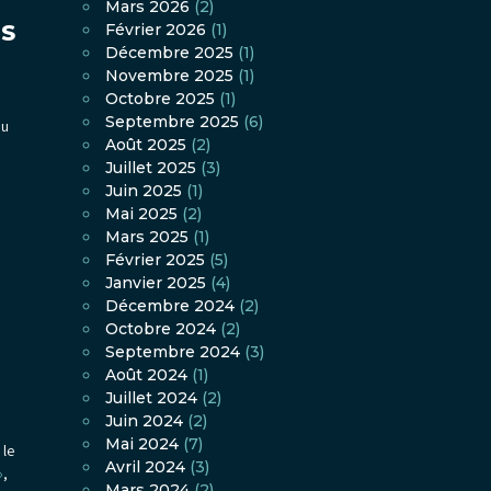
Mars 2026
(2)
TS
Février 2026
(1)
Décembre 2025
(1)
Novembre 2025
(1)
Octobre 2025
(1)
Septembre 2025
(6)
du
Août 2025
(2)
Juillet 2025
(3)
Juin 2025
(1)
Mai 2025
(2)
Mars 2025
(1)
Février 2025
(5)
Janvier 2025
(4)
Décembre 2024
(2)
Octobre 2024
(2)
Septembre 2024
(3)
Août 2024
(1)
Juillet 2024
(2)
Juin 2024
(2)
Mai 2024
(7)
 le
Avril 2024
(3)
»
,
Mars 2024
(2)