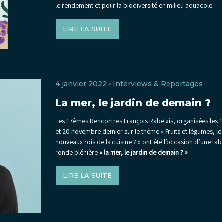
le rendement et pour la biodiversité en milieu aquacole.
LIRE LA SUITE
4 janvier 2022 •
Interviews & Reportages
La mer, le jardin de demain ?
Les 17èmes Rencontres François Rabelais, organisées les 
et 20 novembre dernier sur le thème « Fruits et légumes, le
nouveaux rois de la cuisine ? » ont été l’occasion d’une tab
ronde plénière
« la mer, le jardin de demain ? »
LIRE LA SUITE