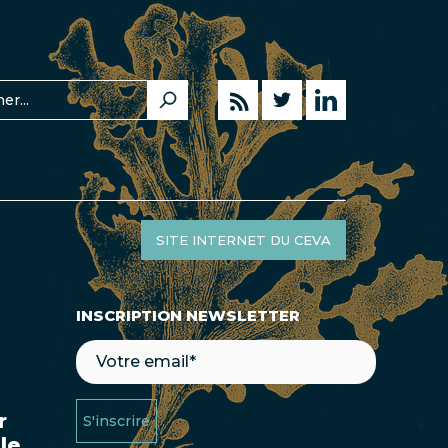
SITE INTERNET DU CEVA
INSCRIPTION NEWSLETTER
r
S'inscrire
le