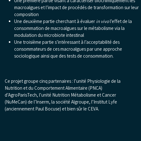
Une première partie visant à caractériser biochimiquement les
macroalgues et l’impact de procédés de transformation sur leur
composition
Une deuxième partie cherchant à évaluer
in vivo
l’effet de la
consommation de macroalgues sur le métabolisme via la
modulation du microbiote intestinal
Une troisième partie s’intéressant à l’acceptabilité des
consommateurs de ces macroalgues par une approche
sociologique ainsi que des tests de consommation.
Ce projet groupe cinq partenaires : l’unité Physiologie de la
Nutrition et du Comportement Alimentaire (PNCA)
d’AgroParisTech, l’unité Nutrition Métabolisme et Cancer
(NuMeCan) de l’Inserm, la société Algroupe, l’Institut Lyfe
(anciennement Paul Bocuse) et bien sûr le CEVA.