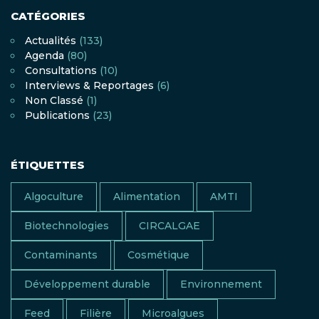
CATÉGORIES
Actualités
(133)
Agenda
(80)
Consultations
(10)
Interviews & Reportages
(6)
Non Classé
(1)
Publications
(23)
ÉTIQUETTES
Algoculture
Alimentation
AMTI
Biotechnologies
CIRCALGAE
Contaminants
Cosmétique
Développement durable
Environnement
Feed
Filière
Microalgues