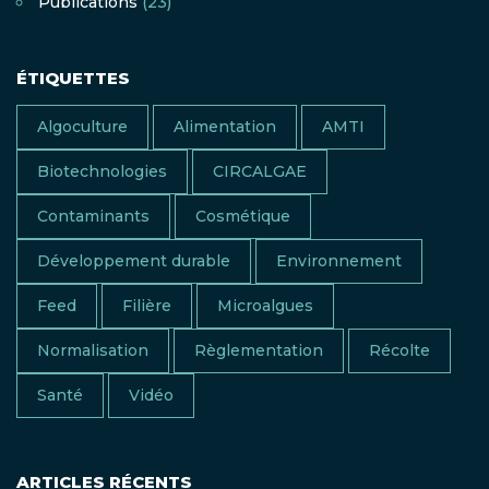
Publications
(23)
ÉTIQUETTES
Algoculture
Alimentation
AMTI
Biotechnologies
CIRCALGAE
Contaminants
Cosmétique
Développement durable
Environnement
Feed
Filière
Microalgues
Normalisation
Règlementation
Récolte
Santé
Vidéo
ARTICLES RÉCENTS