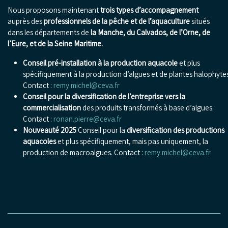
Nous proposons maintenant
trois types d’accompagnement
auprès des
professionnels de la pêche et de l’aquaculture
situés
dans les départements de
la Manche, du Calvados, de l’Orne, de
l’Eure, et de la Seine Maritime.
Conseil pré-installation à la production aquacole
et plus
spécifiquement à la production d’algues et de plantes halophytes
Contact :
remy.michel@ceva.fr
Conseil pour la diversification de l’entreprise vers la
commercialisation
des produits transformés à base d’algues.
Contact :
ronan.pierre@ceva.fr
Nouveauté 2025
Conseil pour la
diversification des productions
aquacoles
et plus spécifiquement, mais pas uniquement, la
production de macroalgues. Contact :
remy.michel@ceva.fr