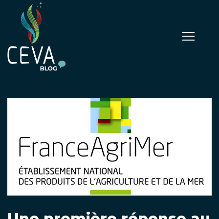
Une première réponse au