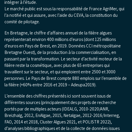
intégrer à l’étude.
Le marché public est sous la responsabilité de France AgriMer, qui
l’a notifié et qui assure, avec l’aide du CEVA, la constitution du
comité de pilotage.
En Bretagne, le chiffre d’affaires annuel de la filière algues
représenterait environ 400 millions d’euros (dont 125 millions
d’euros en Pays de Brest, en 2019. Données CCI métropolitaine
Bretagne Ouest), de la production à la commercialisation, en
passant par la transformation. Le secteur d’activité moteur de la
filière reste la cosmétique, avec plus de 65 entreprises qui
travaillent sur le secteur, et qui emploient entre 2500 et 3000
personnes. Le Pays de Brest compte 880 emplois sur l’ensemble de
la filière (+60% entre 2016 et 2019 – Adeupa2019).
L’ensemble des chiffres présentés ici sont souvent issus de
différentes sources (principalement des projets de recherche
portés par de multiples acteurs (IDEALG, 2010-2020/ANR,
Breizhalg, 2012, EnAlgae, 2015, Netalgae, 2012-2016/Interreg,
FAO, 2014 et 2018, Cluster Algues 2021, et POLISTR 2022),
d’analyses bibliographiques et de la collecte de données issues