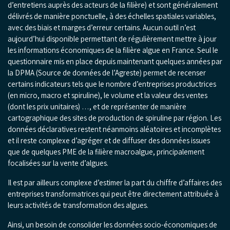
d’entretiens auprès des acteurs de la filière) et sont généralement
délivrés de manière ponctuelle, à des échelles spatiales variables,
avec des biais et marges d’erreur certains. Aucun outil n’est
aujourd’hui disponible permettant de régulièrement mettre à jour
les informations économiques de la filière algue en France. Seul le
questionnaire mis en place depuis maintenant quelques années par
la DPMA (Source de données de l’Agreste) permet de recenser
certains indicateurs tels que le nombre d’entreprises productrices
(en micro, macro et spiruline), le volume et la valeur des ventes
(dont les prix unitaires) …, et de représenter de manière
cartographique des sites de production de spiruline par région. Les
données déclaratives restent néanmoins aléatoires et incomplètes
et il reste complexe d’agréger et de diffuser des données issues
que de quelques PME de la filière macroalgue, principalement
focalisées sur la vente d’algues.
Il est par ailleurs complexe d’estimer la part du chiffre d’affaires des
entreprises transformatrices qui peut être directement attribuée à
leurs activités de transformation des algues.
Ainsi, un besoin de consolider les données socio-économiques de