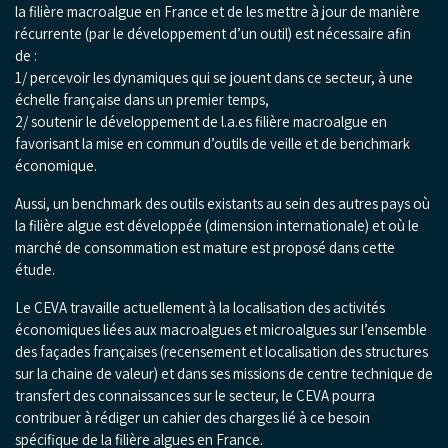
la filière macroalgue en France et de les mettre à jour de manière
récurrente (par le développement d’un outil) est nécessaire afin
de :
1/ percevoir les dynamiques qui se jouent dans ce secteur, à une
échelle française dans un premier temps,
2/ soutenir le développement de l.a.es filière macroalgue en
favorisant la mise en commun d’outils de veille et de benchmark
économique.
Aussi, un benchmark des outils existants au sein des autres pays où
la filière algue est développée (dimension internationale) et où le
marché de consommation est mature est proposé dans cette
étude.
Le CEVA travaille actuellement à la localisation des activités
économiques liées aux macroalgues et microalgues sur l’ensemble
des façades françaises (recensement et localisation des structures
sur la chaine de valeur) et dans ses missions de centre technique de
transfert des connaissances sur le secteur, le CEVA pourra
contribuer à rédiger un cahier des charges lié à ce besoin
spécifique de la filière algues en France.