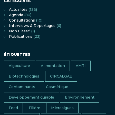
CATÉGORIES
Actualités
(133)
Agenda
(80)
Consultations
(10)
Interviews & Reportages
(6)
Non Classé
(1)
Publications
(23)
ÉTIQUETTES
Algoculture
Alimentation
AMTI
Biotechnologies
CIRCALGAE
Contaminants
Cosmétique
Développement durable
Environnement
Feed
Filière
Microalgues