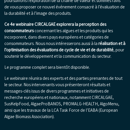
poursuivons l’exploration de la chaîne de valeur et sommes ravis
de vous proposer ce nouvel événement consacré à l’évaluation de
la durabilité et à l’image des produits.
Ce 4e webinaire CIRCALGAE explorera la perception des
consommateurs
concernant les algues et les produits qui les
incorporent, dans divers pays européens et catégories de
consommateurs. Nous nous intéresserons aussi à la
réalisation et à
l’optimisation des évaluations de cycle de vie et de durabilité
, pour
soutenir le développement et la communication du secteur.
Le programme complet sera bientôt disponible.
Le webinaire réunira des experts et des parties prenantes de tout
le secteur. Nos intervenants vous présenteront résultats et
messages-clés issus de divers programmes et initiatives de
recherche européens et nationaux, notamment CIRCALGAE,
SusKelpFood, AlgaeProBANOS, PROMALG-HEALTH, AlgoMenu,
ainsi que les travaux de la LCA Task Force de l’EABA (European
Algae Biomass Association)
.