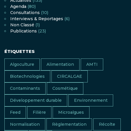
Actualités
(133)
Agenda
(80)
Consultations
(10)
Interviews & Reportages
(6)
Non Classé
(1)
Publications
(23)
ÉTIQUETTES
Algoculture
Alimentation
AMTI
Biotechnologies
CIRCALGAE
Contaminants
Cosmétique
Développement durable
Environnement
Feed
Filière
Microalgues
Normalisation
Règlementation
Récolte