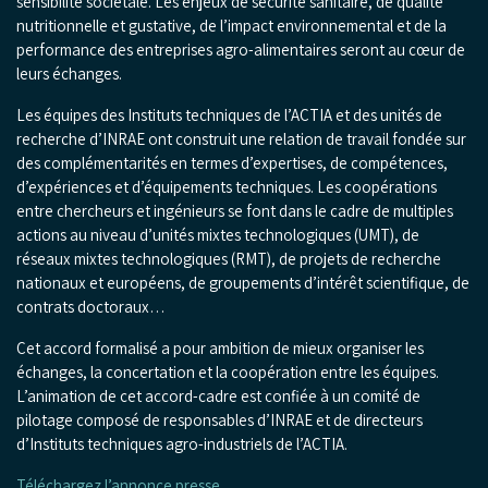
sensibilité sociétale. Les enjeux de sécurité sanitaire, de qualité
nutritionnelle et gustative, de l’impact environnemental et de la
performance des entreprises agro-alimentaires seront au cœur de
leurs échanges.
Les équipes des Instituts techniques de l’ACTIA et des unités de
recherche d’INRAE ont construit une relation de travail fondée sur
des complémentarités en termes d’expertises, de compétences,
d’expériences et d’équipements techniques. Les coopérations
entre chercheurs et ingénieurs se font dans le cadre de multiples
actions au niveau d’unités mixtes technologiques (UMT), de
réseaux mixtes technologiques (RMT), de projets de recherche
nationaux et européens, de groupements d’intérêt scientifique, de
contrats doctoraux…
Cet accord formalisé a pour ambition de mieux organiser les
échanges, la concertation et la coopération entre les équipes.
L’animation de cet accord-cadre est confiée à un comité de
pilotage composé de responsables d’INRAE et de directeurs
d’Instituts techniques agro-industriels de l’ACTIA.
Téléchargez l’annonce presse