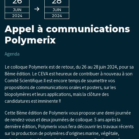
26
28
JUIN
JUIN
2024
2024
Appel à communications
Polymerix
Agenda
Le colloque Polymerix est de retour, du 26 au 28 juin 2024, pour sa
8ème édition. Le CEVA est heureux de contribuer à nouveau à son
Comité Scientifique.
Il est encore temps de soumettre vos
propositions de communications orales et posters, sur les
biopolymères et leurs applications, mais la clôture des
candidatures est imminente !!
Cette 8ème édition de Polymerix vous propose une demi-journée
de rendez-vous et deux journées de colloque. 5 ans après la
dernière édition, Polymerix vous fera découvrir les travaux récents
sur la production de polymères d’origines marine, végétale,