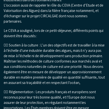
L’occasion aussi de rappeler le rôle du CEVA (Centre d’Etude et de
Valorisation des Algues) dans la filière française notamment, et
d’échanger sur le projet CIRCALGAE dont nous sommes
partenaires.
Le CEVA a souligné, lors de ce petit-déjeuner, différents points qui
doivent être discutés :
👍🏼 Soutien à la culture : L’un des objectifs est de travailler à la mise
à l’échelle d’une industrie durable des algues, mais il n’y aura pas
de mise à l’échelle ni de développement sans production primaire.
Maîtriser les méthodes de culture conformes aux marchés aval et
aux conditions naturelles de culture est une priorité. Nous devons
également être en mesure de développer un approvisionnement
durable en matière première de qualité en quantité suffisante, tout
en assurant sa traçabilité et en respectant l’océan,
👍🏼 Réglementation : Les produits français et européens sont
reconnus pour leur très bonne qualité, et l’Europe doit nous
assurer de leur protection, en régulant notamment les
importations. Les États membres doivent être en mesure