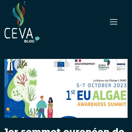
1er sommet européen de